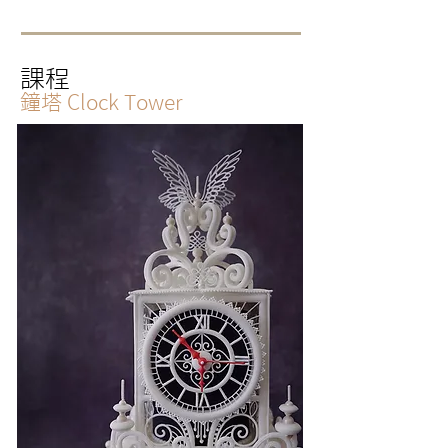
課程
鐘塔
Clock Tower