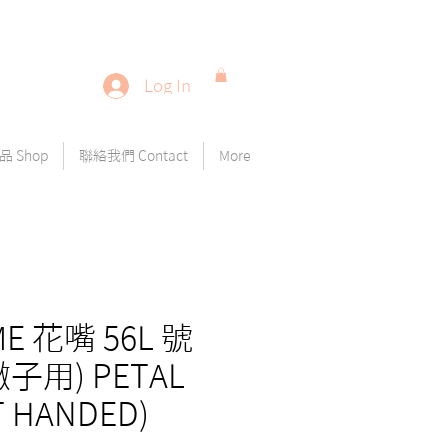
Log In
 Shop
聯絡我們 Contact
More
ME 花嘴 56L 號
子用) PETAL
T HANDED)