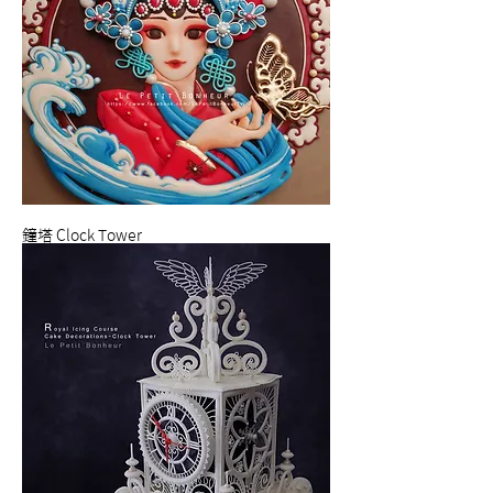
鐘塔 Clock Tower