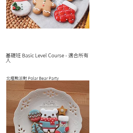
基礎班
Basic Level Course -
適合所有
人
北極熊派對 Polar Bear Party