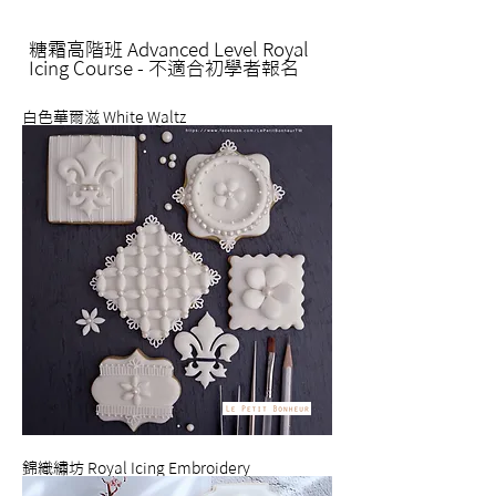
糖霜高階班
Advanced Level Royal
Icing Course
-
不適合初學者報名
白色華爾滋 White Waltz
錦織繡坊 Royal Icing Embroidery