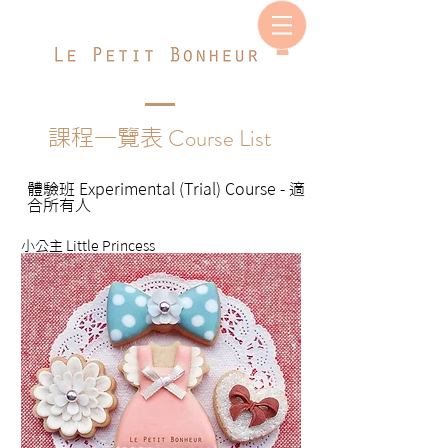
Course List
課程一覽表
體驗班 Experimental (Trial) Course - 適
合所有人
小公主 Little Princess