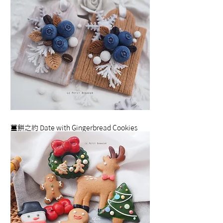
薑餅之約 Date with Gingerbread Cookies