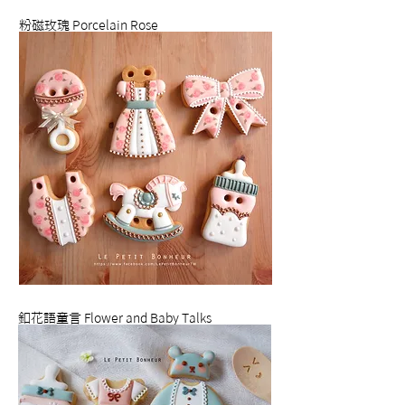
粉磁玫瑰 Porcelain Rose
釦花語童言 Flower and Baby Talks