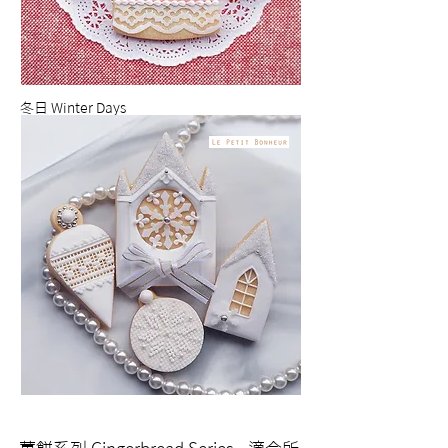
冬日 Winter Days