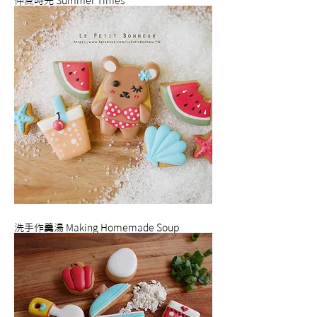
仲夏時光 Summer Times
洗手作羹湯 Making Homemade Soup