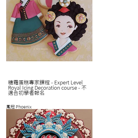
糖霜蛋糕專家課程
- Expert Level
Royal Icing Decoration course -
不
適合初學者報名
鳳冠 Phoenix