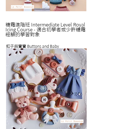
糖霜進階班
Intermediate Level Royal
Icing Course
-
適合初學者或少許糖霜
經驗的學習對象
釦子與寶寶 Buttons and Baby